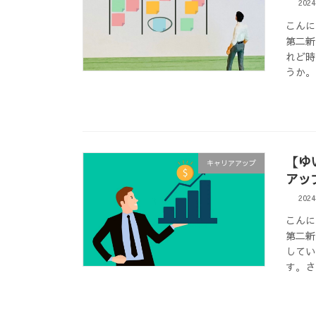
202
こんに
第二新
れど時
うか。
【ゆ
キャリアアップ
アッ
202
こんに
第二新
してい
す。さ