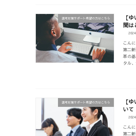
【ゆ
選考対策サポート希望の方はこちら
間は
202
こんに
第二新
革の基
タル、
【ゆ
選考対策サポート希望の方はこちら
いて
202
こんに
第二新