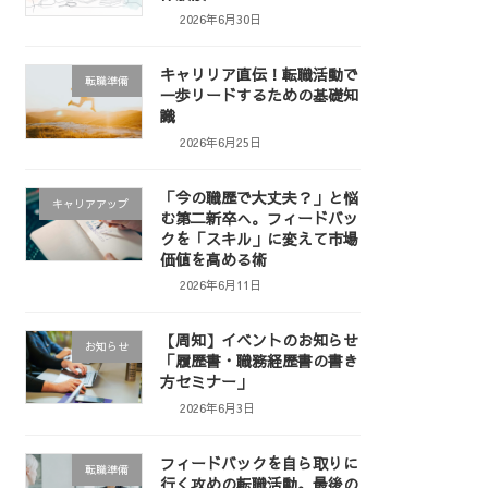
2026年6月30日
キャリリア直伝！転職活動で
転職準備
一歩リードするための基礎知
識
2026年6月25日
「今の職歴で大丈夫？」と悩
キャリアアップ
む第二新卒へ。フィードバッ
クを「スキル」に変えて市場
価値を高める術
2026年6月11日
【周知】イベントのお知らせ
お知らせ
「履歴書・職務経歴書の書き
方セミナー」
2026年6月3日
フィードバックを自ら取りに
転職準備
行く攻めの転職活動。最後の