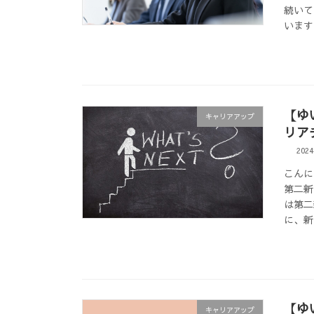
続いて
います
【ゆ
キャリアアップ
リア
202
こんに
第二新
は第二
に、新
【ゆ
キャリアアップ