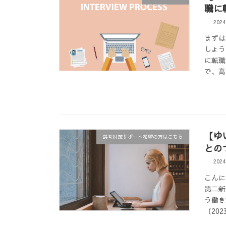
職に
202
まずは
しょう
に転職
で、高
【ゆ
選考対策サポート希望の方はこちら
との
202
こんに
第二新
う働き
（20