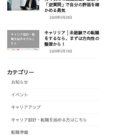
「逆質問」で自分の評価を確
かめる勇気
2026年5月28日
キャリリア│未経験での転職
キャリア設計・転
をするなら、まずは方向性の
職を始める方はこ
整理から！
ちら
2026年5月19日
カテゴリー
お知らせ
イベント
キャリアアップ
キャリア設計・転職を始める方はこちら
転職準備