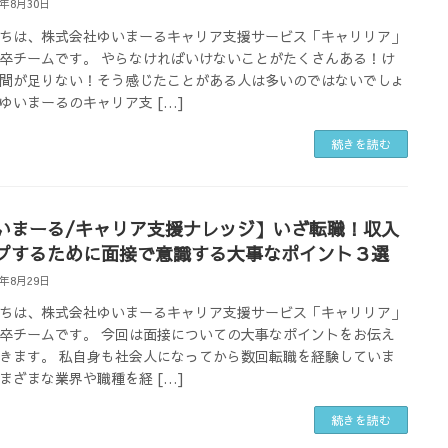
4年8月30日
ちは、株式会社ゆいまーるキャリア支援サービス「キャリリア」
卒チームです。 やらなければいけないことがたくさんある！け
間が足りない！そう感じたことがある人は多いのではないでしょ
ゆいまーるのキャリア支 […]
続きを読む
いまーる/キャリア支援ナレッジ】いざ転職！収入
プするために面接で意識する大事なポイント３選
4年8月29日
ちは、株式会社ゆいまーるキャリア支援サービス「キャリリア」
卒チームです。 今回は面接についての大事なポイントをお伝え
きます。 私自身も社会人になってから数回転職を経験していま
まざまな業界や職種を経 […]
続きを読む