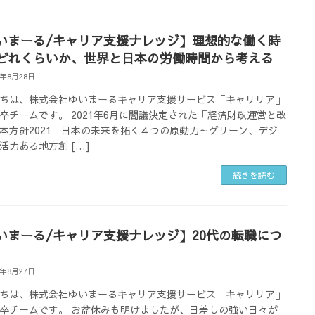
いまーる/キャリア支援ナレッジ】理想的な働く時
どれくらいか、世界と日本の労働時間から考える
4年8月28日
ちは、株式会社ゆいまーるキャリア支援サービス「キャリリア」
卒チームです。 2021年6月に閣議決定された「経済財政運営と改
本方針2021 日本の未来を拓く４つの原動力～グリーン、デジ
活力ある地方創 […]
続きを読む
いまーる/キャリア支援ナレッジ】20代の転職につ
4年8月27日
ちは、株式会社ゆいまーるキャリア支援サービス「キャリリア」
卒チームです。 お盆休みも明けましたが、日差しの強い日々が