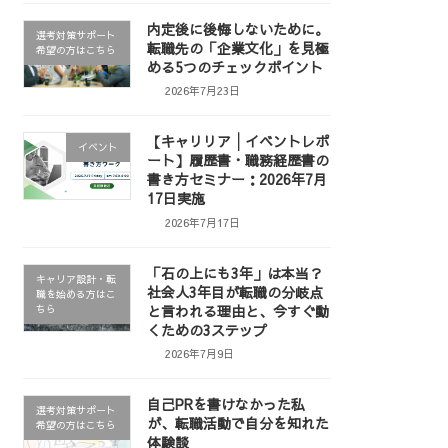
内定後に後悔しないために。
選考対策サポート
転職先の「企業文化」を見極
希望の方はこちら
める5つのチェックポイント
2026年7月23日
【キャリリア│イベントレポ
イベント
ート】履歴書・職務経歴書の
書き方セミナー：2026年7月
17日実施
2026年7月17日
「石の上にも3年」は本当？
キャリア設計・転
社会人3年目が転職の分岐点
職を始める方はこ
と言われる理由と、今すぐ動
ちら
くための3ステップ
2026年7月9日
自己PRを書けなかった私
選考対策サポート
が、転職活動で自分を知れた
希望の方はこちら
体験談