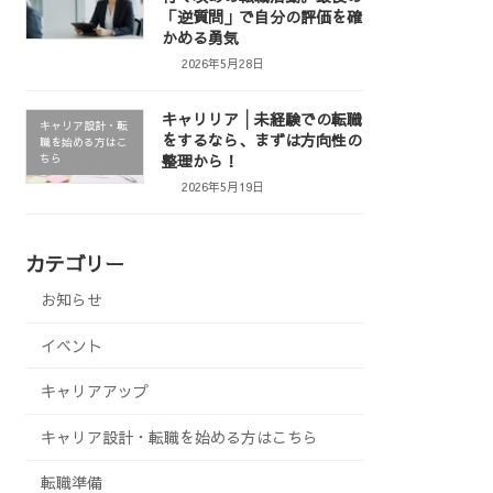
「逆質問」で自分の評価を確
かめる勇気
2026年5月28日
キャリリア│未経験での転職
キャリア設計・転
をするなら、まずは方向性の
職を始める方はこ
整理から！
ちら
2026年5月19日
カテゴリー
お知らせ
イベント
キャリアアップ
キャリア設計・転職を始める方はこちら
転職準備