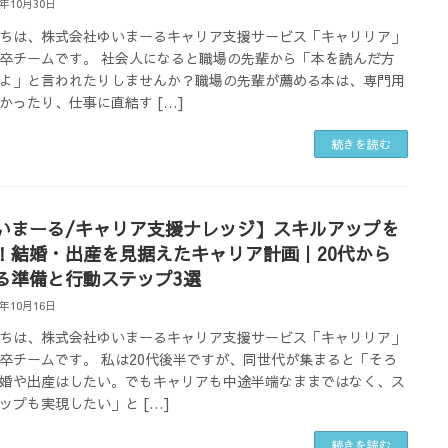
5年10月30日
ちは、株式会社ゆいまーるキャリア支援サービス「キャリリア」
卒チームです。 社会人になると職場の先輩から「本を読んだ方
よ」と言われたりしませんか？職場の先輩が薦める本は、専門用
かったり、仕事に直結す […]
続きを読む
いまーる/キャリア支援ナレッジ】スキルアップを
！結婚・出産を見据えたキャリア計画｜20代から
る準備と行動ステップ3選
5年10月16日
ちは、株式会社ゆいまーるキャリア支援サービス「キャリリア」
卒チームです。 私は20代後半ですが、同世代が集まると「そろ
婚や出産はしたい。でもキャリアも中途半端なままではなく、ス
ップも実現したい」と […]
続きを読む