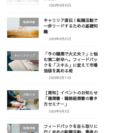
2026年6月30日
キャリリア直伝！転職活動で
転職準備
一歩リードするための基礎知
識
2026年6月25日
「今の職歴で大丈夫？」と悩
キャリアアップ
む第二新卒へ。フィードバッ
クを「スキル」に変えて市場
価値を高める術
2026年6月11日
【周知】イベントのお知らせ
お知らせ
「履歴書・職務経歴書の書き
方セミナー」
2026年6月3日
フィードバックを自ら取りに
転職準備
行く攻めの転職活動。最後の