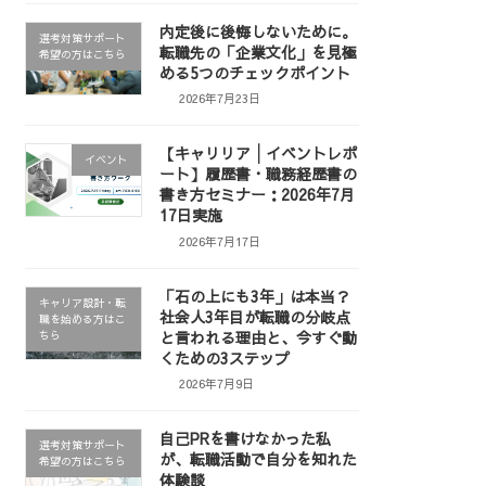
内定後に後悔しないために。
選考対策サポート
転職先の「企業文化」を見極
希望の方はこちら
める5つのチェックポイント
2026年7月23日
【キャリリア│イベントレポ
イベント
ート】履歴書・職務経歴書の
書き方セミナー：2026年7月
17日実施
2026年7月17日
「石の上にも3年」は本当？
キャリア設計・転
社会人3年目が転職の分岐点
職を始める方はこ
と言われる理由と、今すぐ動
ちら
くための3ステップ
2026年7月9日
自己PRを書けなかった私
選考対策サポート
が、転職活動で自分を知れた
希望の方はこちら
体験談