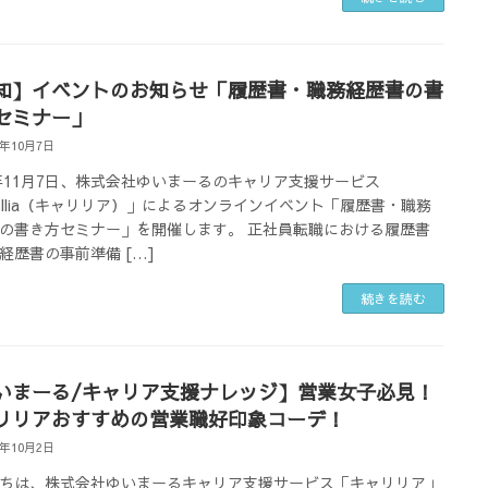
知】イベントのお知らせ「履歴書・職務経歴書の書
セミナー」
5年10月7日
5年11月7日、株式会社ゆいまーるのキャリア支援サービス
rellia（キャリリア）」によるオンラインイベント「履歴書・職務
の書き方セミナー」を開催します。 正社員転職における履歴書
経歴書の事前準備 […]
続きを読む
いまーる/キャリア支援ナレッジ】営業女子必見！
リリアおすすめの営業職好印象コーデ！
5年10月2日
ちは、株式会社ゆいまーるキャリア支援サービス「キャリリア」