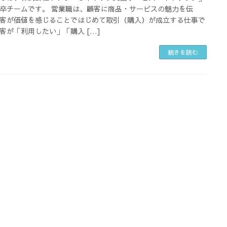
卒チームです。 営業職は、顧客に商品・サービスの魅力を伝
客が価値を感じることではじめて取引（購入）が成立する仕事で
客が「利用したい」「購入 […]
続きを読む