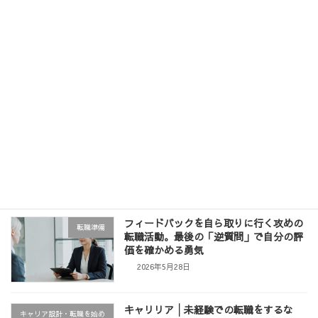
「今の職歴で大丈夫？」と悩む第二新卒
キャリアアップ
へ。フィードバックを「スキル」に変え
て市場価値を高める術
2026年6月11日
【周知】イベントのお知らせ「履歴書・
お知らせ
職務経歴書の書き方セミナー」
2026年6月3日
フィードバックを自ら取りに行く攻めの
転職準備
転職活動。最後の「逆質問」で自分の評
価を確かめる勇気
2026年5月28日
キャリリア│未経験での転職をするな
キャリア設計・転職を始め