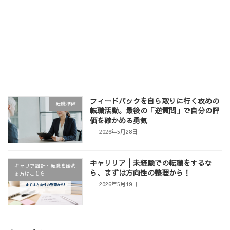
2026年6月11日
【周知】イベントのお知らせ「履歴書・
お知らせ
職務経歴書の書き方セミナー」
2026年6月3日
フィードバックを自ら取りに行く攻めの
転職準備
転職活動。最後の「逆質問」で自分の評
価を確かめる勇気
2026年5月28日
キャリリア│未経験での転職をするな
キャリア設計・転職を始め
ら、まずは方向性の整理から！
る方はこちら
2026年5月19日