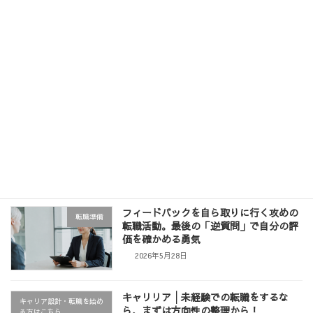
「今の職歴で大丈夫？」と悩む第二新卒
キャリアアップ
へ。フィードバックを「スキル」に変え
て市場価値を高める術
2026年6月11日
【周知】イベントのお知らせ「履歴書・
お知らせ
職務経歴書の書き方セミナー」
2026年6月3日
フィードバックを自ら取りに行く攻めの
転職準備
転職活動。最後の「逆質問」で自分の評
価を確かめる勇気
2026年5月28日
キャリリア│未経験での転職をするな
キャリア設計・転職を始め
ら、まずは方向性の整理から！
る方はこちら