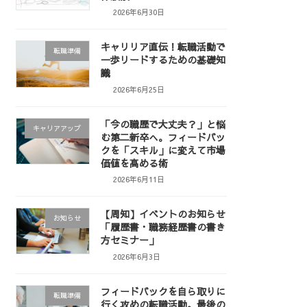
2026年6月30日
キャリリア直伝！転職活動で
転職準備
一歩リードするための基礎知
識
2026年6月25日
「今の職歴で大丈夫？」と悩
キャリアアップ
む第二新卒へ。フィードバッ
クを「スキル」に変えて市場
価値を高める術
2026年6月11日
【周知】イベントのお知らせ
お知らせ
「履歴書・職務経歴書の書き
方セミナー」
2026年6月3日
フィードバックを自ら取りに
転職準備
行く攻めの転職活動。最後の