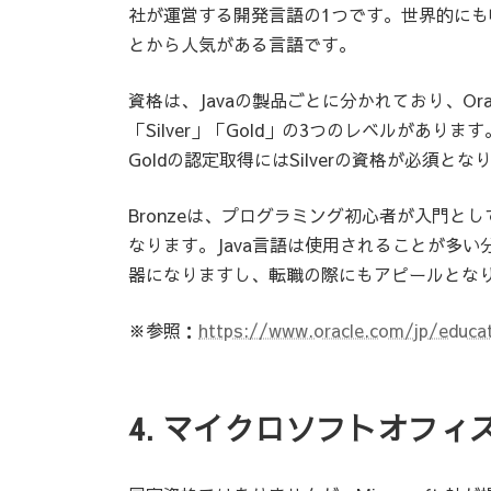
社が運営する開発言語の1つです。世界的にも
とから人気がある言語です。
資格は、Javaの製品ごとに分かれており、Oracle Ce
「Silver」「Gold」の3つのレベルがあります
Goldの認定取得にはSilverの資格が必須とな
Bronzeは、プログラミング初心者が入門として
なります。Java言語は使用されることが多い
器になりますし、転職の際にもアピールとな
※参照：
https://www.oracle.com/jp/educati
4. マイクロソフトオフィ