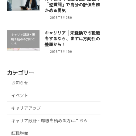
「逆質問」で自分の評価を確
かめる勇気
2026年5月28日
キャリリア│未経験での転職
キャリア設計・転
をするなら、まずは方向性の
職を始める方はこ
整理から！
ちら
2026年5月19日
カテゴリー
お知らせ
イベント
キャリアアップ
キャリア設計・転職を始める方はこちら
転職準備