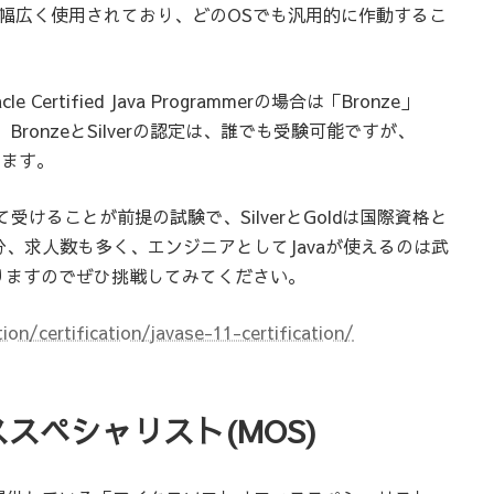
幅広く使用されており、どのOSでも汎用的に作動するこ
rtified Java Programmerの場合は「Bronze」
。BronzeとSilverの認定は、誰でも受験可能ですが、
ります。
受けることが前提の試験で、SilverとGoldは国際資格と
分、求人数も多く、エンジニアとしてJavaが使えるのは武
りますのでぜひ挑戦してみてください。
on/certification/javase-11-certification/
ススペシャリスト(MOS)