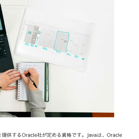
は、Javaを提供するOracle社が定める資格です。Javaは、Oracle