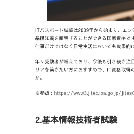
ITパスポート試験は2009年から始まり、エ
基礎知識を証明することができる国家資格です
仕事だけではなく日常生活においても効果的に
年々受験者が増えており、今後も引き続き注
リアを築きたい方におすすめで、IT資格取得
か。
※参照：
https://www3.jitec.ipa.go.jp/Jites
2.基本情報技術者試験