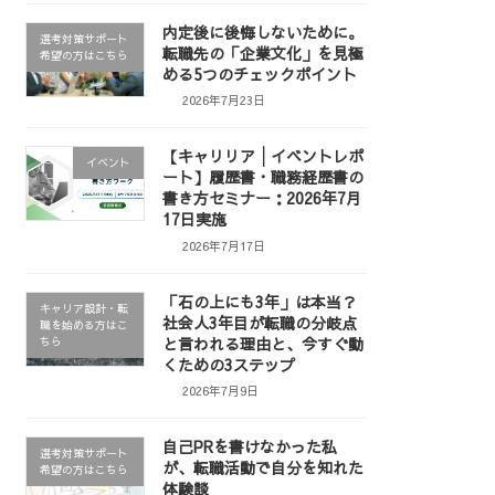
内定後に後悔しないために。
選考対策サポート
転職先の「企業文化」を見極
希望の方はこちら
める5つのチェックポイント
2026年7月23日
【キャリリア│イベントレポ
イベント
ート】履歴書・職務経歴書の
書き方セミナー：2026年7月
17日実施
2026年7月17日
「石の上にも3年」は本当？
キャリア設計・転
社会人3年目が転職の分岐点
職を始める方はこ
と言われる理由と、今すぐ動
ちら
くための3ステップ
2026年7月9日
自己PRを書けなかった私
選考対策サポート
が、転職活動で自分を知れた
希望の方はこちら
体験談