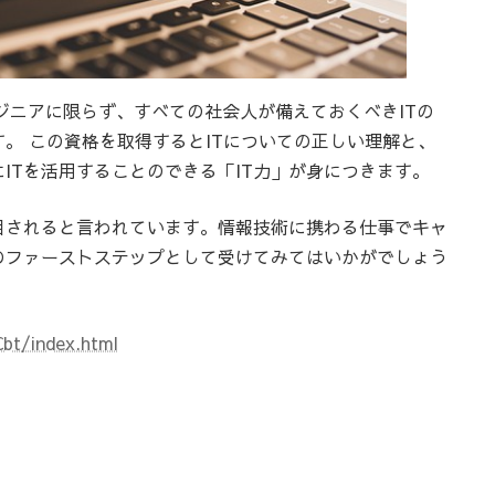
ンジニアに限らず、すべての社会人が備えておくべきITの
。 この資格を取得するとITについての正しい理解と、
ITを活用することのできる「IT力」が身につきます。
目されると言われています。情報技術に携わる仕事でキャ
のファーストステップとして受けてみてはいかがでしょう
Cbt/index.html