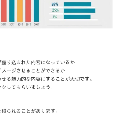
る
が盛り込まれた内容になっているか
イメージさせることができるか
わせる魅力的な内容にすることが大切です。
ックしてもらいましょう。
を得られることがあります。