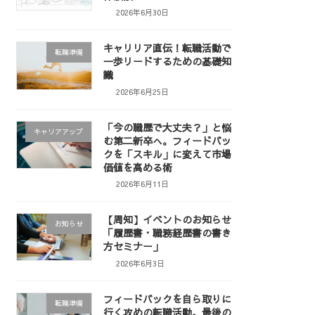
2026年6月30日
キャリリア直伝！転職活動で
転職準備
一歩リードするための基礎知
識
2026年6月25日
「今の職歴で大丈夫？」と悩
キャリアアップ
む第二新卒へ。フィードバッ
クを「スキル」に変えて市場
価値を高める術
2026年6月11日
【周知】イベントのお知らせ
お知らせ
「履歴書・職務経歴書の書き
方セミナー」
2026年6月3日
フィードバックを自ら取りに
転職準備
行く攻めの転職活動。最後の