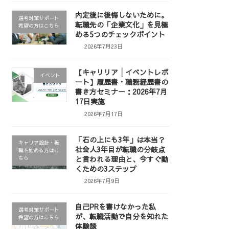
内定後に後悔しないために。
選考対策サポート
転職先の「企業文化」を見極
希望の方はこちら
める5つのチェックポイント
2026年7月23日
【キャリリア│イベントレポ
イベント
ート】履歴書・職務経歴書の
書き方セミナー：2026年7月
17日実施
2026年7月17日
「石の上にも3年」は本当？
キャリア設計・転
社会人3年目が転職の分岐点
職を始める方はこ
と言われる理由と、今すぐ動
ちら
くための3ステップ
2026年7月9日
自己PRを書けなかった私
選考対策サポート
が、転職活動で自分を知れた
希望の方はこちら
体験談