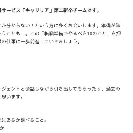
援サービス「キャリリア」第二新卒チームです。
きか分からない！という方に多くお会いします。準備が疎
うことも…。この「転職準備でやるべき10のこと」を押
想の仕事に一歩前進していきましょう。
ージェントと会話しながら引き出してもらったり、過去の
と思います。
況にあるか調べること。
か