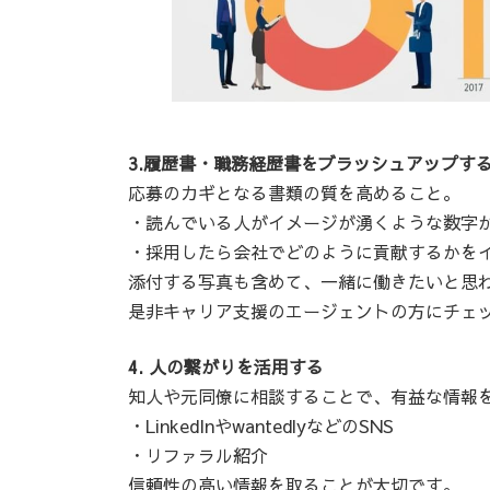
3.履歴書・職務経歴書をブラッシュアップす
応募のカギとなる書類の質を高めること。
・読んでいる人がイメージが湧くような数字
・採用したら会社でどのように貢献するかを
添付する写真も含めて、一緒に働きたいと思
是非キャリア支援のエージェントの方にチェ
4. 人の繋がりを活用する
知人や元同僚に相談することで、有益な情報
・LinkedInやwantedlyなどのSNS
・リファラル紹介
信頼性の高い情報を取ることが大切です。