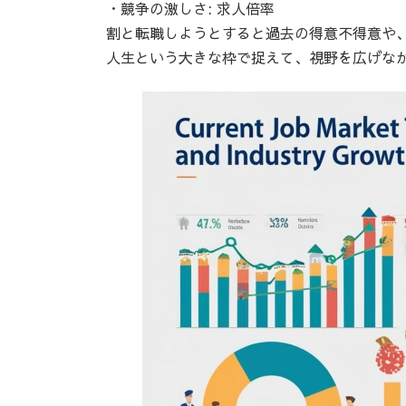
・競争の激しさ: 求人倍率
割と転職しようとすると過去の得意不得意や
人生という大きな枠で捉えて、視野を広げな