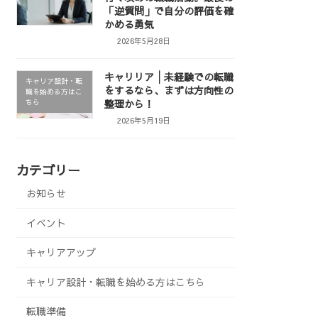
「逆質問」で自分の評価を確
かめる勇気
2026年5月28日
キャリリア│未経験での転職
キャリア設計・転
をするなら、まずは方向性の
職を始める方はこ
整理から！
ちら
2026年5月19日
カテゴリー
お知らせ
イベント
キャリアアップ
キャリア設計・転職を始める方はこちら
転職準備