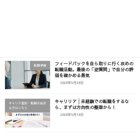
2026年6月11日
【周知】イベントのお知らせ「履歴書・
お知らせ
職務経歴書の書き方セミナー」
2026年6月3日
フィードバックを自ら取りに行く攻めの
転職準備
転職活動。最後の「逆質問」で自分の評
価を確かめる勇気
2026年5月28日
キャリリア│未経験での転職をするな
キャリア設計・転職を始め
ら、まずは方向性の整理から！
る方はこちら
2026年5月19日