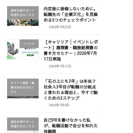
内定後に後悔しないために。
選考対策サポート
転職先の「企業文化」を見極
希望の方はこちら
める5つのチェックポイント
2026年7月23日
【キャリリア│イベントレポ
イベント
ート】履歴書・職務経歴書の
書き方セミナー：2026年7月
17日実施
2026年7月17日
「石の上にも3年」は本当？
キャリア設計・転
社会人3年目が転職の分岐点
職を始める方はこ
と言われる理由と、今すぐ動
ちら
くための3ステップ
2026年7月9日
自己PRを書けなかった私
選考対策サポート
が、転職活動で自分を知れた
希望の方はこちら
体験談