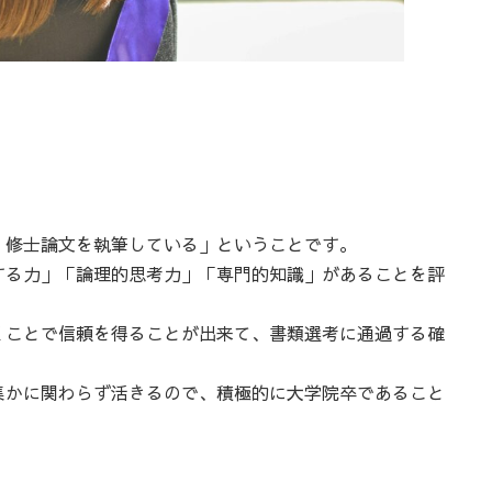
、修士論文を執筆している」ということです。
する力」「論理的思考力」「専門的知識」があることを評
くことで信頼を得ることが出来て、書類選考に通過する確
集かに関わらず活きるので、積極的に大学院卒であること