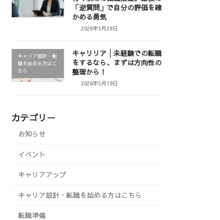
「逆質問」で自分の評価を確
かめる勇気
2026年5月28日
キャリリア│未経験での転職
キャリア設計・転
をするなら、まずは方向性の
職を始める方はこ
整理から！
ちら
2026年5月19日
カテゴリー
お知らせ
イベント
キャリアアップ
キャリア設計・転職を始める方はこちら
転職準備