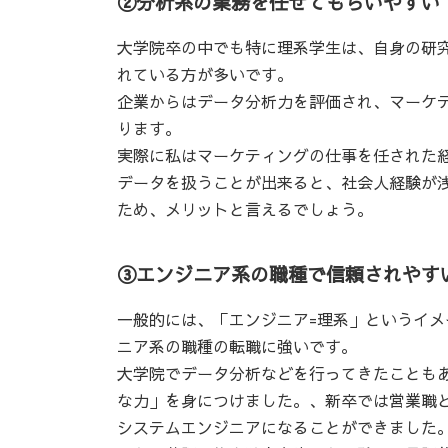
②分析系の業務を任せてもらいやすい
大学院卒の中でも特に理系学生は、自身の研
れている方が多いです。
企業からはデータ分析力を評価され、マーケ
ります。
実際に私はマーケティングの仕事を任された
データを扱うことが出来ると、社会人経験が
ため、メリットと言えるでしょう。
③エンジニア系の職種で信頼されやす
一般的には、「エンジニア=理系」というイ
ニア系の職種の転職に強いです。
大学院でデータ分析などを行ってきたことも
な力」を身につけました。、新卒では営業職
システムエンジニアになることができました