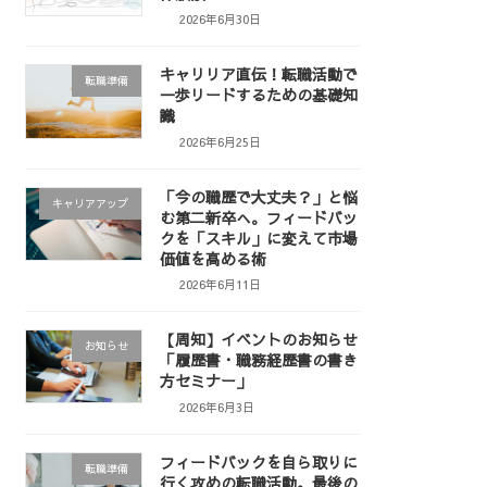
2026年6月30日
キャリリア直伝！転職活動で
転職準備
一歩リードするための基礎知
識
2026年6月25日
「今の職歴で大丈夫？」と悩
キャリアアップ
む第二新卒へ。フィードバッ
クを「スキル」に変えて市場
価値を高める術
2026年6月11日
【周知】イベントのお知らせ
お知らせ
「履歴書・職務経歴書の書き
方セミナー」
2026年6月3日
フィードバックを自ら取りに
転職準備
行く攻めの転職活動。最後の