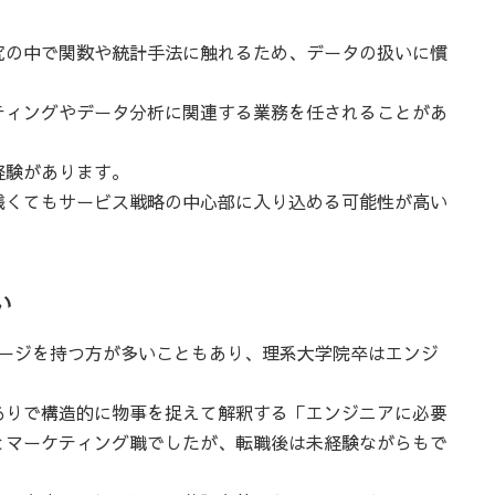
究の中で関数や統計手法に触れるため、データの扱いに慣
ティングやデータ分析に関連する業務を任されることがあ
経験があります。
浅くてもサービス戦略の中心部に入り込める可能性が高い
い
メージを持つ方が多いこともあり、理系大学院卒はエンジ
ありで構造的に物事を捉えて解釈する「エンジニアに必要
とマーケティング職でしたが、転職後は未経験ながらもで
。