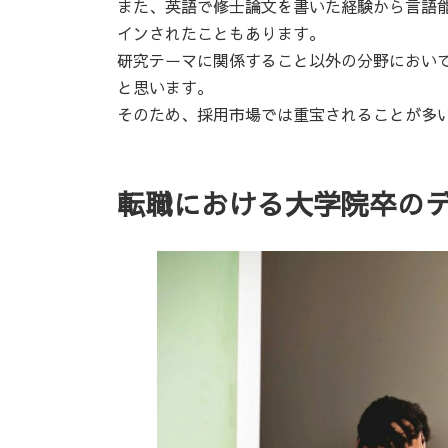
また、英語で修士論文を書いた経験から言語
インされたこともあります。
研究テーマに関係すること以外の分野におい
と思います。
そのため、採用市場では重宝されることが多
転職における大学院卒の