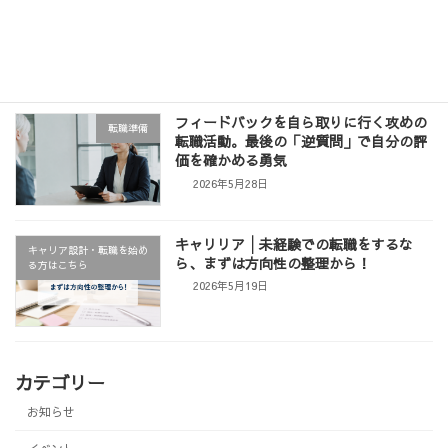
【周知】イベントのお知らせ「履歴書・
お知らせ
職務経歴書の書き方セミナー」
2026年6月3日
フィードバックを自ら取りに行く攻めの
転職準備
転職活動。最後の「逆質問」で自分の評
価を確かめる勇気
2026年5月28日
キャリリア│未経験での転職をするな
キャリア設計・転職を始め
ら、まずは方向性の整理から！
る方はこちら
2026年5月19日
カテゴリー
お知らせ