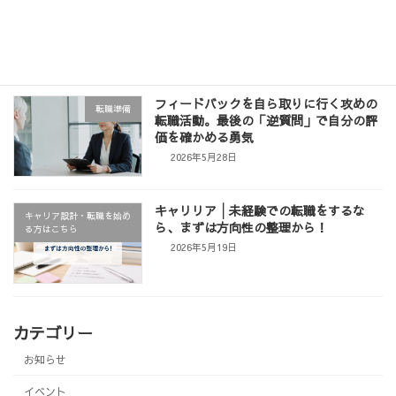
お知らせ
職務経歴書の書き方セミナー」
2026年6月3日
フィードバックを自ら取りに行く攻めの
転職準備
転職活動。最後の「逆質問」で自分の評
価を確かめる勇気
2026年5月28日
キャリリア│未経験での転職をするな
キャリア設計・転職を始め
ら、まずは方向性の整理から！
る方はこちら
2026年5月19日
カテゴリー
お知らせ
イベント