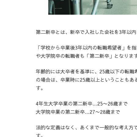
第二新卒とは、新卒で入社した会社を3年以
「学校から卒業後3年以内の転職希望者」を
や大学院卒の転職者も「第二新卒」となりま
年齢的には大卒者を基準に、25歳以下の転職
の場合は、卒業時に25歳以上ということもあ
す。
4年生大学卒業の第二新卒…25〜26歳まで
大学院卒業の第二新卒…27〜28歳まで
法的な定義はなく、あくまで一般的な考え方
す。