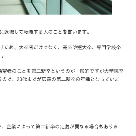
内に退職して転職する人のことを言います。
指すため、大卒者だけでなく、高卒や短大卒、専門学校卒
す。
希望者のことを第二新卒というのが一般的ですが大学院卒
るので、20代までが広義の第二新卒の年齢となっていま
で、企業によって第二新卒の定義が異なる場合もありま