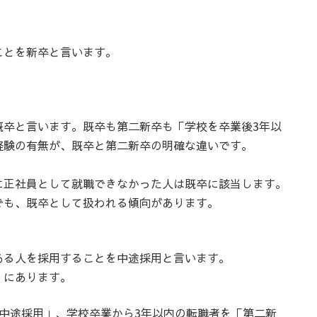
ことを新卒と言います。
既卒と言います。既卒も第二新卒も「学校を卒業後3年以
経験の有無が、既卒と第二新卒の明確な違いです。
に正社員として就職できなかった人は既卒に該当します。
でも、既卒として扱われる傾向があります。
ある人を採用することを中途採用と言います。
」にあります。
中途採用」、学校卒業から3年以内の転職者を「第二新