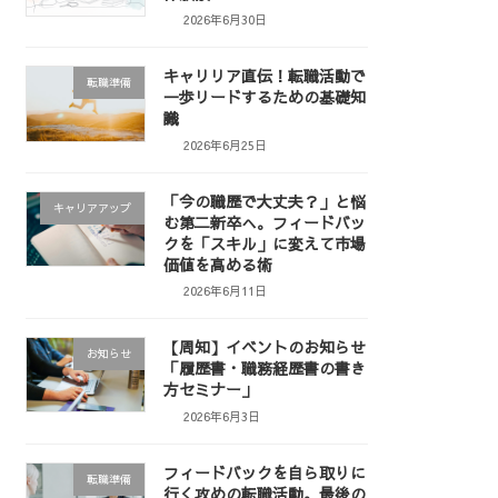
2026年6月30日
キャリリア直伝！転職活動で
転職準備
一歩リードするための基礎知
識
2026年6月25日
「今の職歴で大丈夫？」と悩
キャリアアップ
む第二新卒へ。フィードバッ
クを「スキル」に変えて市場
価値を高める術
2026年6月11日
【周知】イベントのお知らせ
お知らせ
「履歴書・職務経歴書の書き
方セミナー」
2026年6月3日
フィードバックを自ら取りに
転職準備
行く攻めの転職活動。最後の