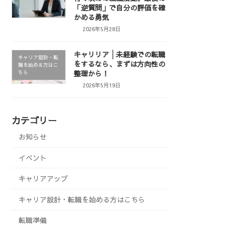
「逆質問」で自分の評価を確
かめる勇気
2026年5月28日
キャリリア│未経験での転職
キャリア設計・転
をするなら、まずは方向性の
職を始める方はこ
整理から！
ちら
2026年5月19日
カテゴリー
お知らせ
イベント
キャリアアップ
キャリア設計・転職を始める方はこちら
転職準備