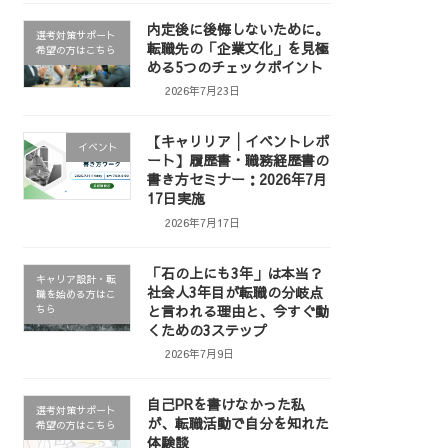
内定後に後悔しないために。
選考対策サポート
転職先の「企業文化」を見極
希望の方はこちら
める5つのチェックポイント
2026年7月23日
【キャリリア│イベントレポ
イベント
ート】履歴書・職務経歴書の
書き方セミナー：2026年7月
17日実施
2026年7月17日
「石の上にも3年」は本当？
キャリア設計・転
社会人3年目が転職の分岐点
職を始める方はこ
と言われる理由と、今すぐ動
ちら
くための3ステップ
2026年7月9日
自己PRを書けなかった私
選考対策サポート
が、転職活動で自分を知れた
希望の方はこちら
体験談