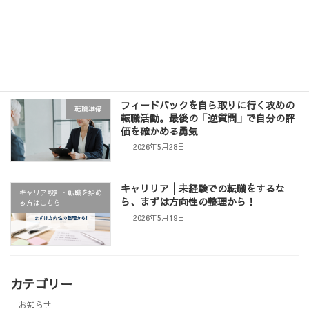
【周知】イベントのお知らせ「履歴書・
お知らせ
職務経歴書の書き方セミナー」
2026年6月3日
フィードバックを自ら取りに行く攻めの
転職準備
転職活動。最後の「逆質問」で自分の評
価を確かめる勇気
2026年5月28日
キャリリア│未経験での転職をするな
キャリア設計・転職を始め
ら、まずは方向性の整理から！
る方はこちら
2026年5月19日
カテゴリー
お知らせ